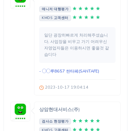
매니저 대행평가
KMDS 고객센터
일단 굉장히빠르게 처리해주셨습니
다, 사업장을 비우고 가기 어려우신
자영업자들은 이용하시면 좋을것 같
습디다
- ◯◯루8657
싼타페(SANTAFE)
2023-10-17 19:04:14
상암현대서비스(주)
검사소 현장평가
KMDS 고객센터