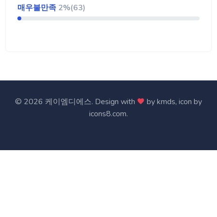
매우불만족
2%(63)
©
2026 케이엠디에스. Design with
by
kmds
, icon by
icons8.com
.