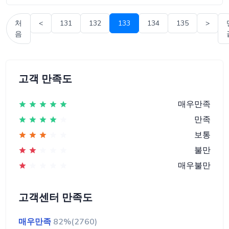
처
<
131
132
133
134
135
>
음
고객 만족도
매우만족
만족
보통
불만
매우불만
고객센터 만족도
매우만족
82%(2760)