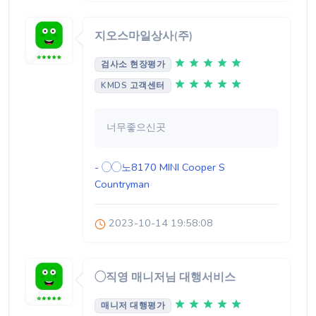
지오스마일상사(주)
검사소 현장평가
KMDS 고객센터
너무좋으신곳
- ◯◯노8170
MINI Cooper S
Countryman
2023-10-14 19:58:08
◯직영 매니저님 대행서비스
매니저 대행평가