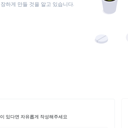
장하게 만들 것을 알고 있습니다.
안이 있다면 자유롭게 작성해주세요