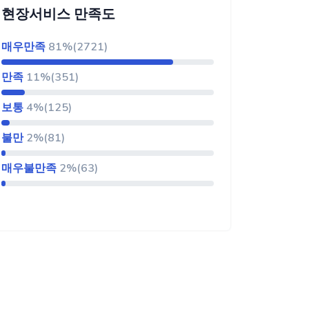
현장서비스 만족도
매우만족
81%(2721)
만족
11%(351)
보통
4%(125)
불만
2%(81)
매우불만족
2%(63)