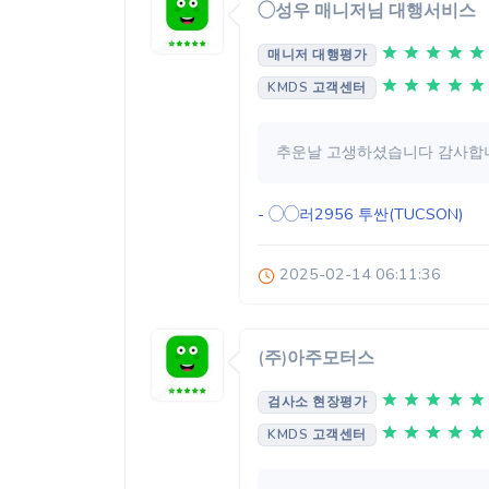
◯성우 매니저님 대행서비스
매니저 대행평가
KMDS 고객센터
추운날 고생하셨습니다 감사합
- ◯◯러2956
투싼(TUCSON)
2025-02-14 06:11:36
(주)아주모터스
검사소 현장평가
KMDS 고객센터