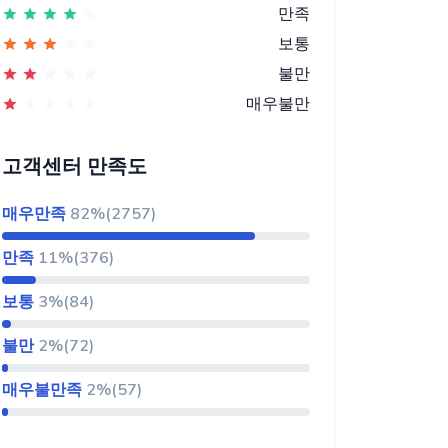
만족
보통
불만
매우불만
고객센터 만족도
매우만족
82%(2757)
만족
11%(376)
보통
3%(84)
불만
2%(72)
매우불만족
2%(57)