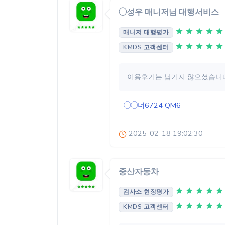
◯성우 매니저님 대행서비스
매니저 대행평가
KMDS 고객센터
이용후기는 남기지 않으셨습니다
- ◯◯너6724
QM6
2025-02-18 19:02:30
중산자동차
검사소 현장평가
KMDS 고객센터