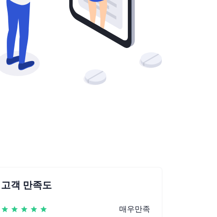
고객 만족도
매우만족