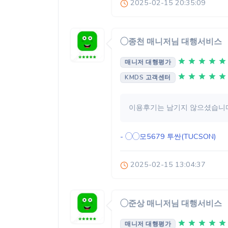
2025-02-15 20:35:09
◯종천 매니저님 대행서비스
매니저 대행평가
KMDS 고객센터
이용후기는 남기지 않으셨습니다
- ◯◯모5679
투싼(TUCSON)
2025-02-15 13:04:37
◯준상 매니저님 대행서비스
매니저 대행평가