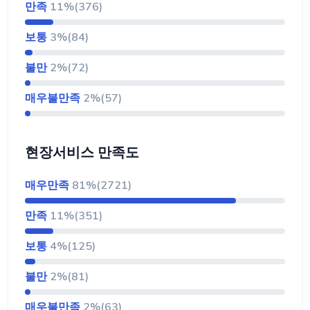
만족
11%(376)
보통
3%(84)
불만
2%(72)
매우불만족
2%(57)
현장서비스 만족도
매우만족
81%(2721)
만족
11%(351)
보통
4%(125)
불만
2%(81)
매우불만족
2%(63)