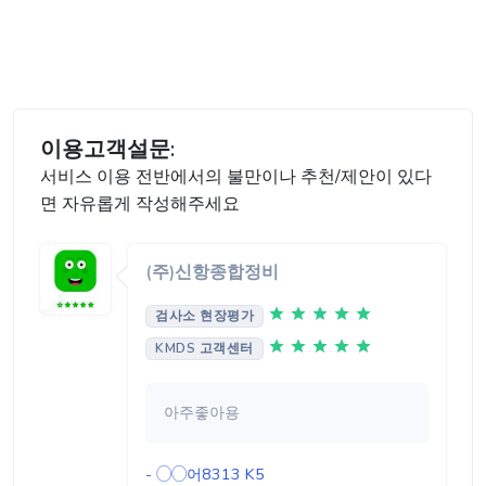
이용고객설문:
서비스 이용 전반에서의 불만이나 추천/제안이 있다
면 자유롭게 작성해주세요
(주)신항종합정비
검사소 현장평가
KMDS 고객센터
아주좋아용
- ◯◯어8313
K5