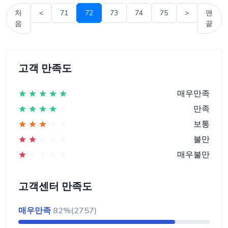
처
<
71
72
73
74
75
>
맨
음
끝
고객 만족도
매우만족
만족
보통
불만
매우불만
고객센터 만족도
매우만족
82%(2757)