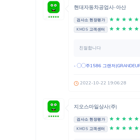
현대자동차공업사-아산
검사소 현장평가
KMDS 고객센터
친절합니다
- ◯◯주1586
그랜저(GRANDEUR
2022-10-22 19:06:28
지오스마일상사(주)
검사소 현장평가
KMDS 고객센터