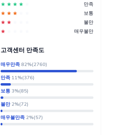
만족
보통
불만
매우불만
고객센터 만족도
매우만족
82%(2760)
만족
11%(376)
보통
3%(85)
불만
2%(72)
매우불만족
2%(57)