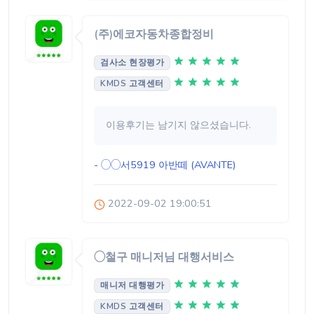
(주)에코자동차종합정비
검사소 현장평가
KMDS 고객센터
이용후기는 남기지 않으셨습니다.
- ◯◯서5919
아반떼 (AVANTE)
2022-09-02 19:00:51
◯철구 매니저님 대행서비스
매니저 대행평가
KMDS 고객센터