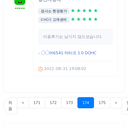
검사소 현장평가
KMDS 고객센터
이용후기는 남기지 않으셨습니다.
- ◯◯어6541
마티즈 1.0 DOHC
2022-08-31 19:08:02
처
<
171
172
173
174
175
>
음