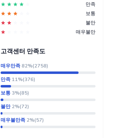
만족
보통
불만
매우불만
고객센터 만족도
매우만족
82%(2758)
만족
11%(376)
보통
3%(85)
불만
2%(72)
매우불만족
2%(57)