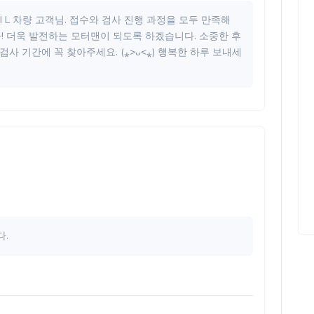
CGI L 차량 고객님. 접수와 검사 진행 과정을 모두 만족해
! 더욱 발전하는 모터맨이 되도록 하겠습니다. 소중한 후
검사 기간에 꼭 찾아주세요. (⁎˃ᴗ˂⁎) 행복한 하루 보내세
.