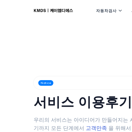
자동차검사
고객님이 참여해주신 이용후기를 그대로
Notice
서비스 이용후
우리의 서비스는 아이디어가 만들어지는 
기까지 모든 단계에서
고객만족
을 위해서