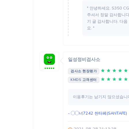
" 안녕하세요. S350 
주셔서 정말 감사합니다
기 글 감사합니다. 다음 
요. "
일성정비검사소
검사소 현장평가
KMDS 고객센터
이용후기는 남기지 않으셨습니다
- ◯◯너7242
싼타페(SANTAFE)