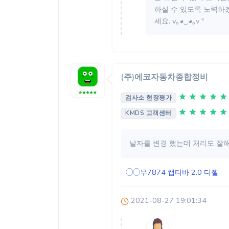
하실 수 있도록 노력하겠
세요. v｡◕‿◕｡v "
(주)에코자동차종합정비
검사소 현장평가
KMDS 고객센터
날자를 변경 했는데 처리도 잘
- ◯◯무7874
캡티바 2.0 디젤
2021-08-27 19:01:34