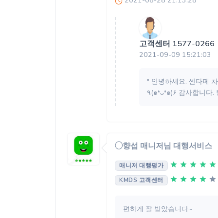
2021-08-28 21:13:28
고객센터 1577-0266
2021-09-09 15:21:03
" 안녕하세요. 싼타페 
٩(๑❛ᴗ❛๑)۶ 감사합니다
◯향섭 매니저님 대행서비스
매니저 대행평가
KMDS 고객센터
편하게 잘 받았습니다~